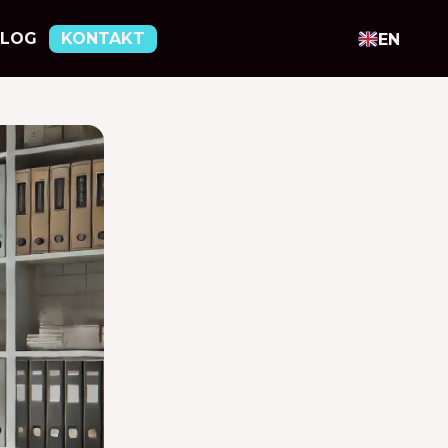
BLOG
KONTAKT
EN