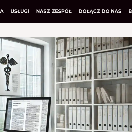
A
USŁUGI
NASZ ZESPÓŁ
DOŁĄCZ DO NAS