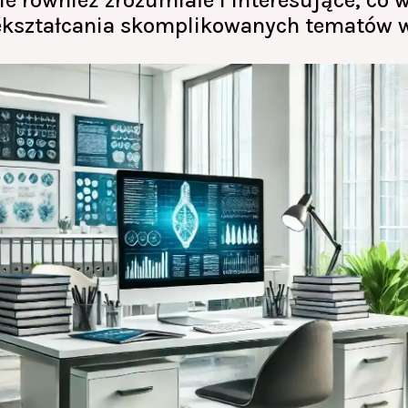
ale również zrozumiałe i interesujące, c
zekształcania skomplikowanych tematów w