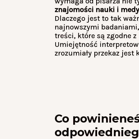
wymaga od pisarza nie ty
znajomości nauki i med
Dlaczego jest to tak wa
najnowszymi badaniami,
treści, które są zgodne 
Umiejętność interpretow
zrozumiały przekaz jest 
Co powinieneś
odpowiednieg