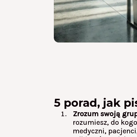
5 porad, jak p
Zrozum swoją grup
rozumiesz, do kogo 
medyczni, pacjenci