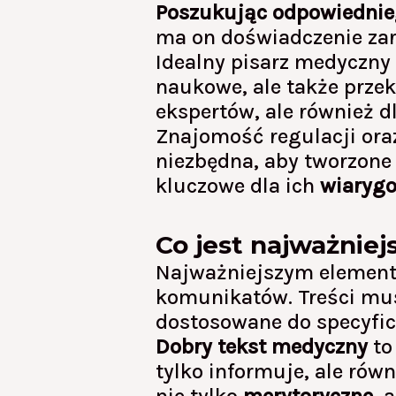
Poszukując odpowiednie
ma on doświadczenie zaró
Idealny pisarz medyczny 
naukowe, ale także przek
ekspertów, ale również dl
Znajomość regulacji or
niezbędna, aby tworzone 
kluczowe dla ich
wiarygo
Co jest najważnie
Najważniejszym eleme
komunikatów. Treści mu
dostosowane do specyfic
Dobry tekst medyczny
to 
tylko informuje, ale równ