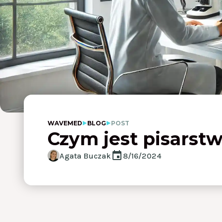
WAVEMED
BLOG
POST
Czym jest pisarst
Agata Buczak
8/16/2024